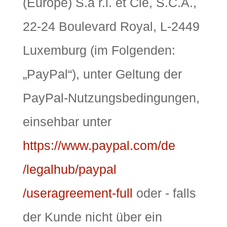
(Europe) S.à r.l. et Cie, S.C.A.,
22-24 Boulevard Royal, L-2449
Luxemburg (im Folgenden:
„PayPal“), unter Geltung der
PayPal-Nutzungsbedingungen,
einsehbar unter
https://www.paypal.com
/de
/legalhub
/paypal
/useragreement-full
oder - falls
der Kunde nicht über ein